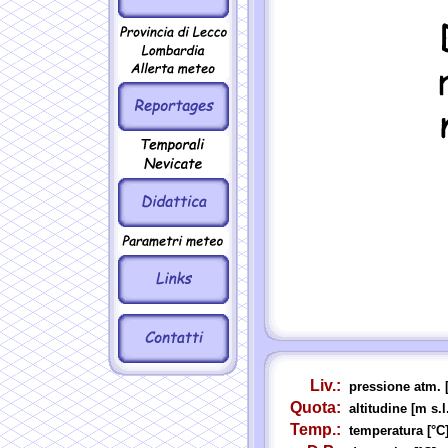
Liv.:
pressione atm. 
Quota:
altitudine [m s.l
Temp.:
temperatura [°C